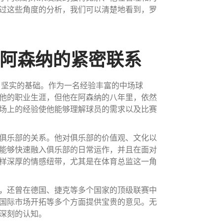
过这些角度的分析，我们可以清楚地看到，罗
与阿森纳的紧密联系
了坚实的基础。作为一名经验丰富的中场球
他的职业生涯，但他在阿森纳的八年里，依然
场上的经验使他能够理解球员的需求以及比赛
俱乐部的关系。他对俱乐部的价值观、文化以
能够快速融入俱乐部的日常运作，并且在面对
样深厚的情感纽带，尤其是在体育总监这一角
，还曾在德国、捷克等多个国家的顶级联赛中
国际市场开拓等多个方面提供宝贵的意见。无
深刻的认知。