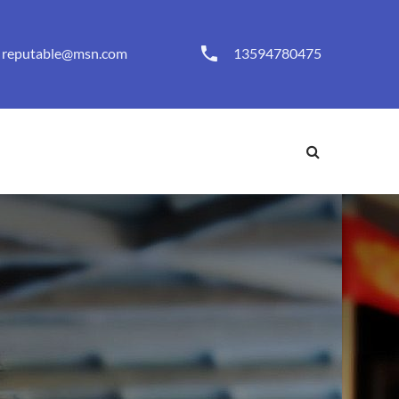
reputable@msn.com
13594780475