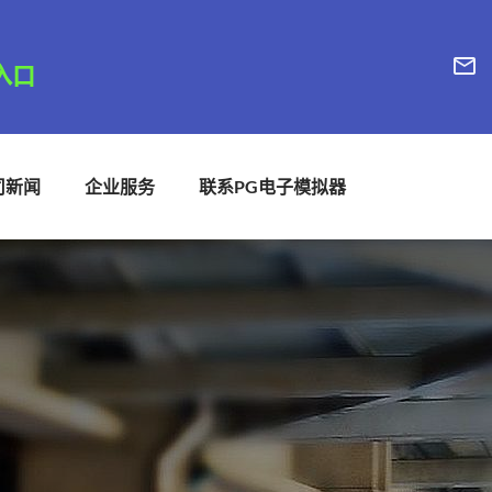
司新闻
企业服务
联系PG电子模拟器