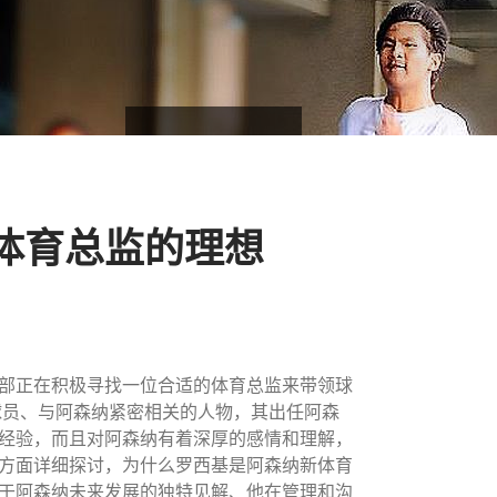
体育总监的理想
部正在积极寻找一位合适的体育总监来带领球
球员、与阿森纳紧密相关的人物，其出任阿森
经验，而且对阿森纳有着深厚的感情和理解，
方面详细探讨，为什么罗西基是阿森纳新体育
于阿森纳未来发展的独特见解、他在管理和沟