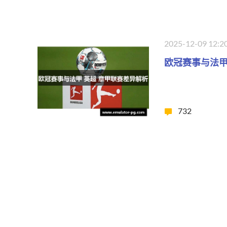
2025-12-09 12:2
欧冠赛事与法甲
732