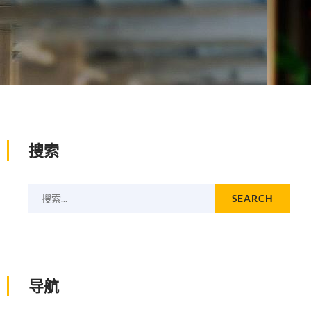
搜索
搜索...
SEARCH
导航