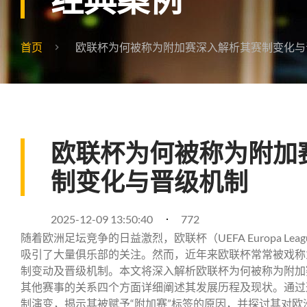
首页
欧联杯为何被称为附加赛深入解析其赛制变化与
欧联杯为何被称为附加
制变化与晋级机制
2025-12-09 13:50:40
772
随着欧洲足坛竞争的日益激烈，欧联杯（UEFA Europa L
吸引了大量俱乐部的关注。然而，近年来欧联杯常常被戏称
制变动及晋级机制。本文将深入解析欧联杯为何被称为附加
其他赛事的关系四个方面详细阐述其发展历程及现状。通过
制演变，揭示其被赋予“附加赛”标签的原因，并探讨其对欧