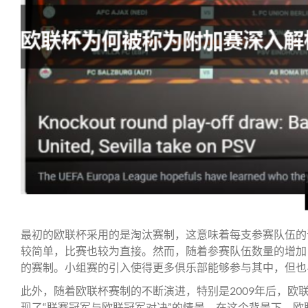
最初的欧联杯采用的是淘汰赛制，这意味着每支参赛队伍的
较简单，比赛也较为直接。然而，随着参赛队伍数量的增加
的赛制。小组赛的引入使得更多俱乐部能够参与其中，但也导
此外，随着欧联杯赛制的不断演进，特别是2009年后，欧
现了“联赛冠军与欧联冠军对决”的情景。在这个背景下，欧