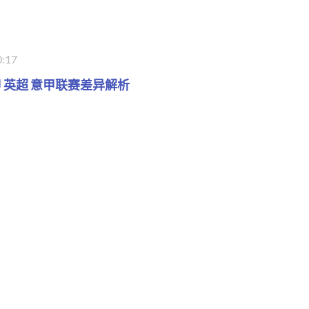
0:17
 英超 意甲联赛差异解析