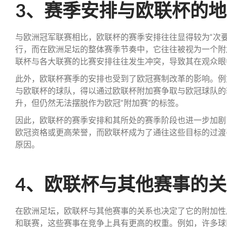
3、赛季安排与欧联杯的
与欧洲冠军联赛相比，欧联杯的赛季安排往往显得较为“次
行，而在欧洲足坛的整体赛季节奏中，它往往被视为一个附
联杯与各大联赛的比赛安排往往发生冲突，导致其在观众眼
此外，欧联杯赛季的安排也受到了欧冠赛制改革的影响。例
与欧联杯的球队，得以通过欧联杯附加赛争取与欧冠球队的
升，但仍然无法摆脱作为欧冠“附加赛”的标签。
因此，欧联杯的赛季安排和其所处的赛季阶段也进一步加剧
欧冠资格或更高荣誉，而欧联杯成为了通往这些目标的过渡
原因。
4、欧联杯与其他赛事的
在欧洲足坛，欧联杯与其他赛事的关系也决定了它的附加性
和联赛，这些赛事在竞争上具有更高的权重。例如，许多球