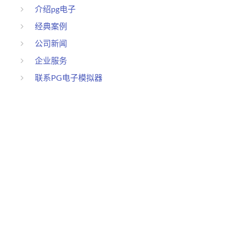
介绍pg电子
经典案例
公司新闻
企业服务
联系PG电子模拟器